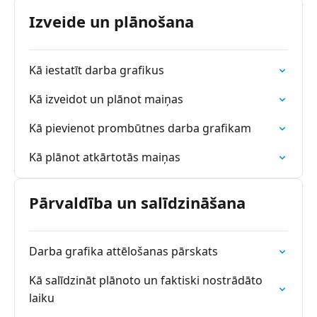
Izveide un plānošana
Kā iestatīt darba grafikus
Kā izveidot un plānot maiņas
Kā pievienot prombūtnes darba grafikam
Kā plānot atkārtotās maiņas
Pārvaldība un salīdzināšana
Darba grafika attēlošanas pārskats
Kā salīdzināt plānoto un faktiski nostrādāto
laiku