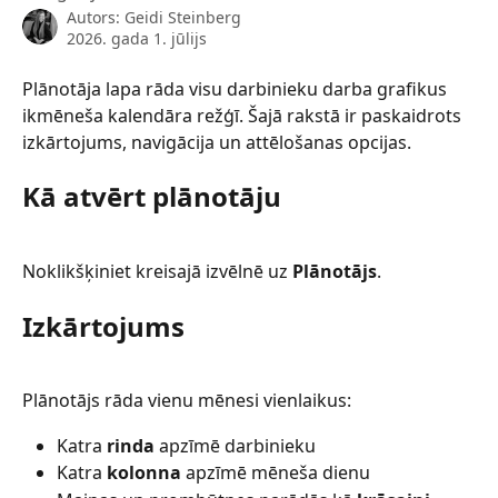
Autors:
Geidi Steinberg
2026. gada 1. jūlijs
Plānotāja lapa rāda visu darbinieku darba grafikus 
ikmēneša kalendāra režģī. Šajā rakstā ir paskaidrots 
izkārtojums, navigācija un attēlošanas opcijas.
Kā atvērt plānotāju
Noklikšķiniet kreisajā izvēlnē uz 
Plānotājs
.
Izkārtojums
Plānotājs rāda vienu mēnesi vienlaikus:
Katra 
rinda
 apzīmē darbinieku
Katra 
kolonna
 apzīmē mēneša dienu