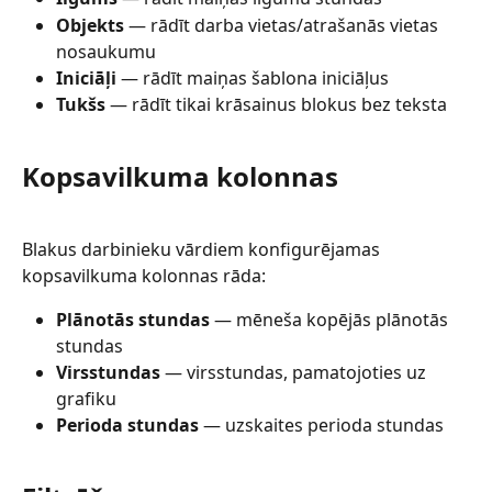
Objekts
 — rādīt darba vietas/atrašanās vietas 
nosaukumu
Iniciāļi
 — rādīt maiņas šablona iniciāļus
Tukšs
 — rādīt tikai krāsainus blokus bez teksta
Kopsavilkuma kolonnas
Blakus darbinieku vārdiem konfigurējamas 
kopsavilkuma kolonnas rāda:
Plānotās stundas
 — mēneša kopējās plānotās 
stundas
Virsstundas
 — virsstundas, pamatojoties uz 
grafiku
Perioda stundas
 — uzskaites perioda stundas