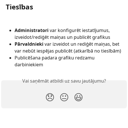
Tiesības
Administratori
 var konfigurēt iestatījumus, 
izveidot/rediģēt maiņas un publicēt grafikus
Pārvaldnieki
 var izveidot un rediģēt maiņas, bet 
var nebūt iespējas publicēt (atkarībā no tiesībām)
Publicēšana padara grafiku redzamu 
darbiniekiem
Vai saņēmāt atbildi uz savu jautājumu?
😞
😐
😃