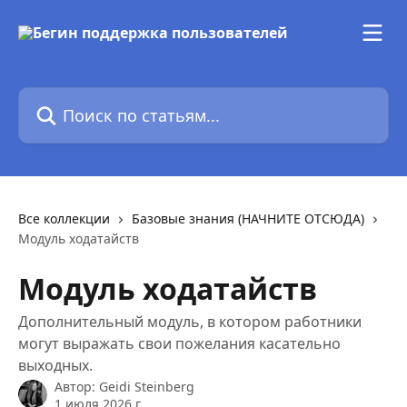
К основному содержимому
Поиск по статьям...
Все коллекции
Базовые знания (НАЧНИТЕ ОТСЮДА)
Модуль ходатайств
Модуль ходатайств
Дополнительный модуль, в котором работники
могут выражать свои пожелания касательно
выходных.
Автор:
Geidi Steinberg
1 июля 2026 г.