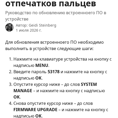
отпечатков пальцев
Руководство по обновлению встроенноего ПО в
устройстве
Автор:
Geidi Steinberg
1 июля 2026 г.
Для обновления встроенноего ПО необходимо 
выполнить в устройстве следующие шаги:
Нажмите на клавиатуре устройства на кнопку с 
надписью 
MENU
.
Введите пароль 
53178
 и нажмите на кнопку с 
надписью 
OK
.
Опустите курсор ниже – до слов 
SYSTEM 
MANAGE
 – и нажмите на кнопку с надписью 
OK
.
Снова опустите курсор ниже – до слов 
FIRMWARE UPGRADE
 – и нажмите на кнопку с 
надписью 
OK
.