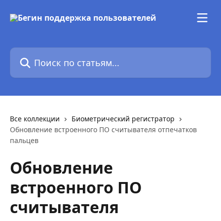
К основному содержимому
Поиск по статьям...
Все коллекции
Биометрический регистратор
Обновление встроенного ПО считывателя отпечатков
пальцев
Обновление
встроенного ПО
считывателя