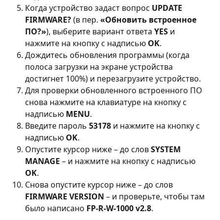
Когда устройство задаст вопрос 
UPDATE 
FIRMWARE?
 (в пер. 
«Обновить встроенное 
ПО?»
), выберите вариант ответа 
YES
 и 
нажмите на кнопку с надписью 
OK
.
Дождитесь обновления программы (когда 
полоса загрузки на экране устройства 
достигнет 100%) и перезагрузите устройство.
Для проверки обновленного встроенного ПО 
снова нажмите на клавиатуре на кнопку с 
надписью 
MENU
.
Введите пароль 
53178
 и нажмите на кнопку с 
надписью 
OK
.
Опустите курсор ниже – до слов 
SYSTEM 
MANAGE
 – и нажмите на кнопку с надписью 
OK
.
Снова опустите курсор ниже – до слов 
FIRMWARE VERSION
 – и проверьте, чтобы там 
было написано 
FP-R-W-1000 v2.8
.