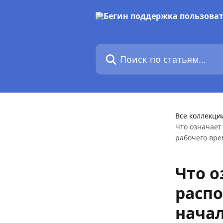
К основному содержимому
Поиск по статьям...
Все коллекци
Что означает
рабочего вре
Что о
распо
начал