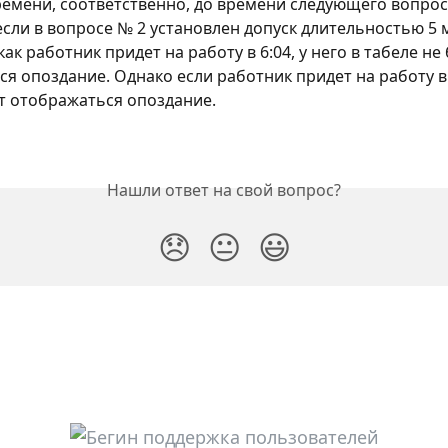
емени, соответственно, до времени следующего вопрос
сли в вопросе № 2 установлен допуск длительностью 5 м
как работник придет на работу в 6:04, у него в табеле не 
я опоздание. Однако если работник придет на работу в 6
т отображаться опоздание. 
Нашли ответ на свой вопрос?
😞
😐
😃