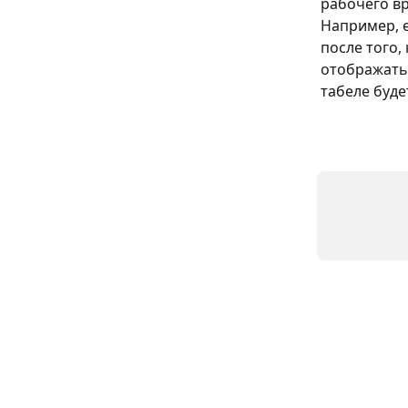
рабочего вр
Например, е
после того, 
отображатьс
табеле буде