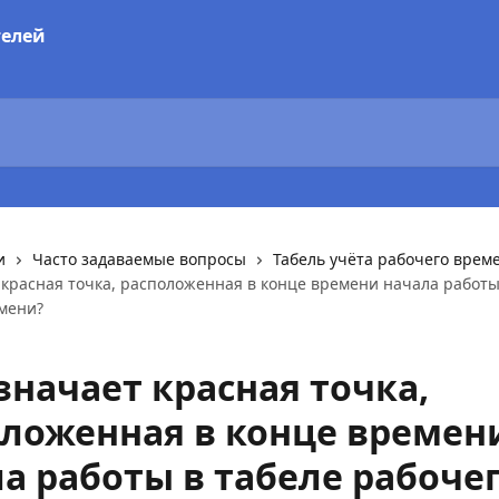
и
Часто задаваемые вопросы
Табель учёта рабочего врем
 красная точка, расположенная в конце времени начала работы
мени?
значает красная точка,
ложенная в конце времен
а работы в табеле рабоче