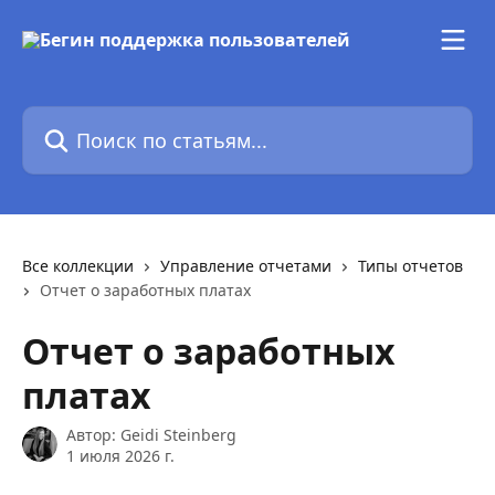
К основному содержимому
Поиск по статьям...
Все коллекции
Управление отчетами
Типы отчетов
Отчет о заработных платах
Отчет о заработных
платах
Автор:
Geidi Steinberg
1 июля 2026 г.