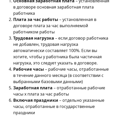
Основная заработная плата
 – установленная 
в договоре основная заработная плата 
работника
Плата за час работы 
– установленная в 
договоре плата за час выполняемой 
работником работы
Трудовая нагрузка
 – если договор работника 
не добавлен, трудовая нагрузка 
автоматически составляет 100%. Если вы 
хотите, чтобы у работника была частичная 
нагрузка, это следует указать в договоре. 
Рабочие часы
 – рабочие часы, отработанные 
в течение данного месяца (в соответствии с 
выбранными базовыми данными)
Заработная плата
 – отработанные рабочие 
часы х плата за час работы
Включая праздники
 – отдельно указанные 
часы, отработанные в государственные 
праздники