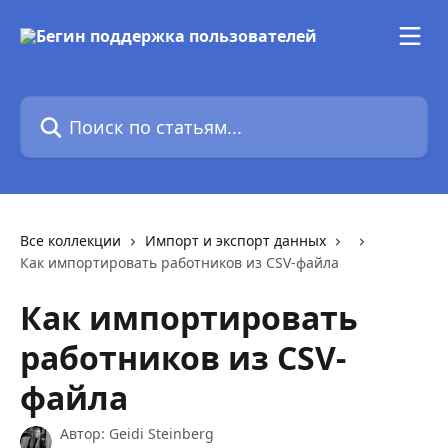
К основному содержимому
Поиск по статьям...
Все коллекции
Импорт и экспорт данных
Как импортировать работников из CSV-файла
Как импортировать
работников из CSV-
файла
Автор:
Geidi Steinberg