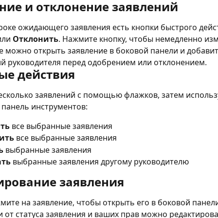
ние и отклонение заявлений
роке ожидающего заявления есть кнопки быстрого дейс
или 
Отклонить
. Нажмите кнопку, чтобы немедленно из
же можно открыть заявление в боковой панели и добавит
й руководителя перед одобрением или отклонением.
ые действия
есколько заявлений с помощью флажков, затем использ
панель инструментов:
ть
 все выбранные заявления
ить
 все выбранные заявления
ь
 выбранные заявления
ать
 выбранные заявления другому руководителю
ирование заявления
ите на заявление, чтобы открыть его в боковой панели
 от статуса заявления и ваших прав можно редактирова