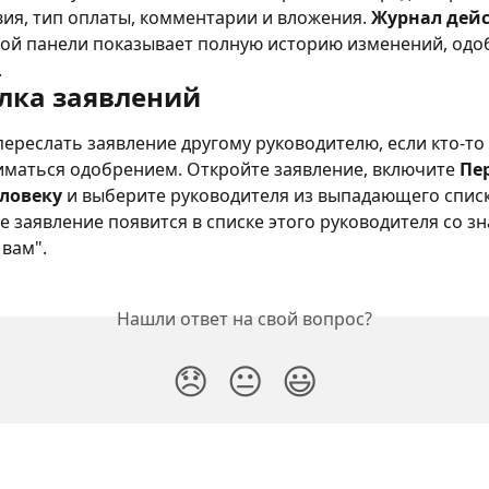
вия, тип оплаты, комментарии и вложения. 
Журнал дей
вой панели показывает полную историю изменений, одо
.
лка заявлений
ереслать заявление другому руководителю, если кто-то 
иматься одобрением. Откройте заявление, включите 
Пе
ловеку
 и выберите руководителя из выпадающего списк
 заявление появится в списке этого руководителя со зн
вам".
Нашли ответ на свой вопрос?
😞
😐
😃