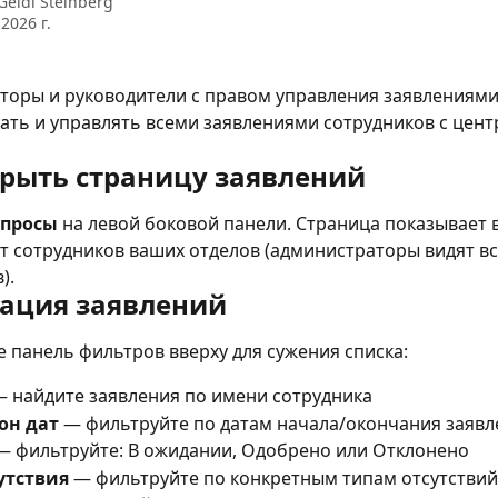
Geidi Steinberg
2026 г.
торы и руководители с правом управления заявлениями
ать и управлять всеми заявлениями сотрудников с цент
крыть страницу заявлений
апросы
 на левой боковой панели. Страница показывает в
т сотрудников ваших отделов (администраторы видят вс
).
ация заявлений
 панель фильтров вверху для сужения списка:
— найдите заявления по имени сотрудника
он дат
 — фильтруйте по датам начала/окончания заявл
— фильтруйте: В ожидании, Одобрено или Отклонено
утствия
 — фильтруйте по конкретным типам отсутствий