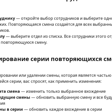
руднику
 — откройте выбор сотрудников и выберите одно
ких. Повторяющаяся смена создаётся для всех выбранны
иков.
елу
 — выберите отдел из списка. Все сотрудники этого от
 повторяющуюся смену.
ирование серии повторяющихся см
ровании или удалении смены, которая является частью
ся серии, вас спросят, как применить изменения:
эта смена
 — изменить только выбранное вхождение
будущие смены
 — обновить выбранную смену и все буд
ния
ны в серии
 — обновить каждое вхождение в серии