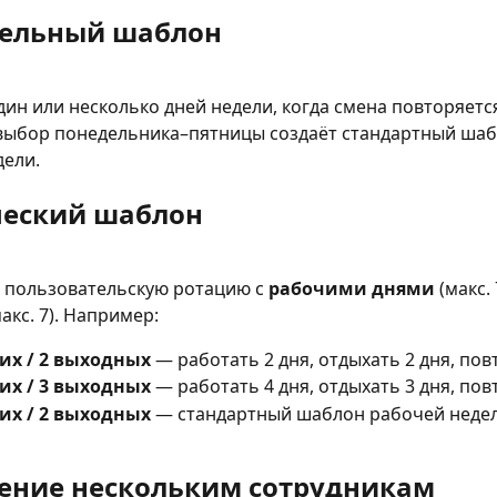
ельный шаблон
ин или несколько дней недели, когда смена повторяется
выбор понедельника–пятницы создаёт стандартный шаб
дели.
еский шаблон
 пользовательскую ротацию с 
рабочими днями
 (макс. 
макс. 7). Например:
их / 2 выходных
 — работать 2 дня, отдыхать 2 дня, по
их / 3 выходных
 — работать 4 дня, отдыхать 3 дня, по
их / 2 выходных
 — стандартный шаблон рабочей неде
ение нескольким сотрудникам