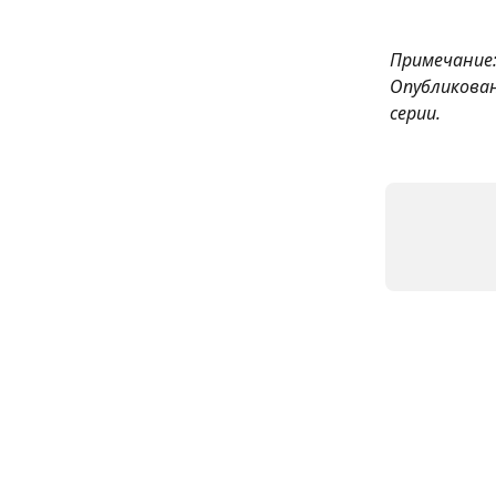
Примечание:
Опубликова
серии.