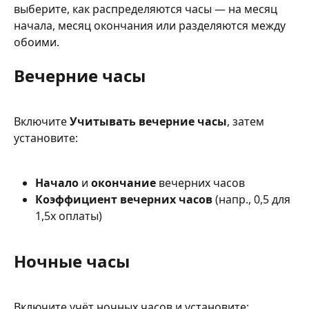
выберите, как распределяются часы — на месяц 
начала, месяц окончания или разделяются между 
обоими.
Вечерние часы
Включите 
Учитывать вечерние часы
, затем 
установите:
Начало
 и 
окончание
 вечерних часов
Коэффициент вечерних часов
 (напр., 0,5 для 
1,5x оплаты)
Ночные часы
Включите учёт ночных часов и установите: