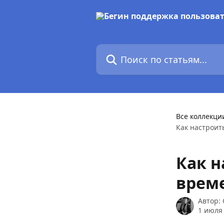
К основному содержимому
Поиск по статьям...
Все коллекци
Как настроит
Как н
врем
Автор:
1 июля 