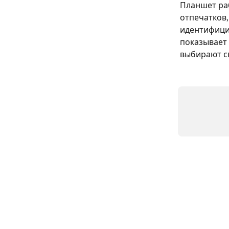
Планшет ра
отпечатков,
идентифици
показывает 
выбирают с