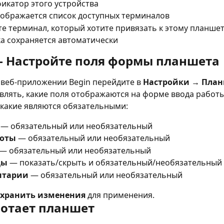
икатор этого устройства
ображается список доступных терминалов
е терминал, который хотите привязать к этому планше
а сохраняется автоматически
— Настройте поля формы планшета
веб-приложении Begin перейдите в 
Настройки → Пла
лять, какие поля отображаются на форме ввода работы
 какие являются обязательными:
 — обязательный или необязательный
боты
 — обязательный или необязательный
 — обязательный или необязательный
цы
 — показать/скрыть и обязательный/необязательный
нтарии
 — обязательный или необязательный
охранить изменения
 для применения.
ботает планшет