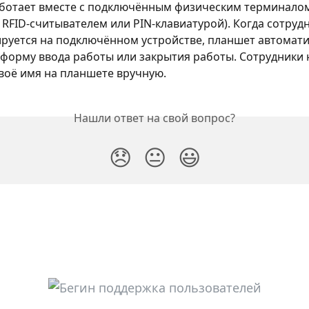
ботает вместе с подключённым физическим терминалом
 RFID-считывателем или PIN-клавиатурой). Когда сотрудн
руется на подключённом устройстве, планшет автомати
форму ввода работы или закрытия работы. Сотрудники 
воё имя на планшете вручную.
Нашли ответ на свой вопрос?
😞
😐
😃