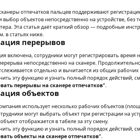
сканеры отпечатков пальцев поддерживают регистраци
 выбор объектов непосредственно на устройстве, без т
ера. Эта статья даёт краткий обзор — подробные инстр
м. в статьях ниже.
рация перерывов
ия включена, сотрудники могут регистрировать время н
перерыва непосредственно на сканере. Продолжительно
слеживается отдельно и вычитается из общих рабочих 
ить эту функцию и узнать полный порядок действий, см
вать перерывы на сканере отпечатков"
.
рация объектов
компания использует несколько рабочих объектов (пло
отрудники могут выбрать объект при регистрации на уст
бъект отображается в табеле за эту смену.
ить эту функцию и узнать полный порядок действий, см
вать объекты на сканере отпечатков"
.