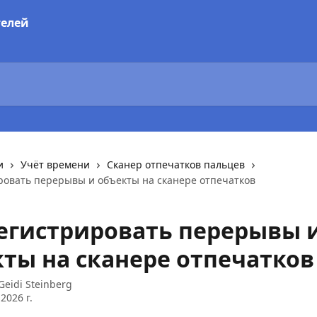
и
Учёт времени
Сканер отпечатков пальцев
ровать перерывы и объекты на сканере отпечатков
егистрировать перерывы 
ты на сканере отпечатков
Geidi Steinberg
2026 г.