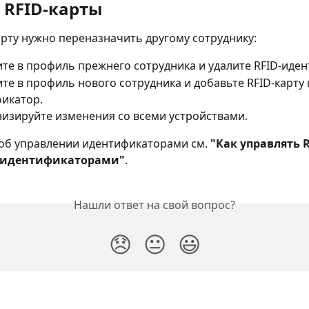
 RFID-карты
арту нужно переназначить другому сотруднику:
те в профиль прежнего сотрудника и удалите RFID-иде
те в профиль нового сотрудника и добавьте RFID-карту 
икатор.
изируйте изменения со всеми устройствами.
об управлении идентификаторами см. 
"Как управлять R
 идентификаторами"
.
Нашли ответ на свой вопрос?
😞
😐
😃