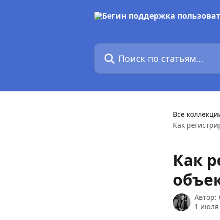
К основному содержимому
Поиск по статьям...
Все коллекци
Как регистри
Как р
объек
Автор:
1 июля 