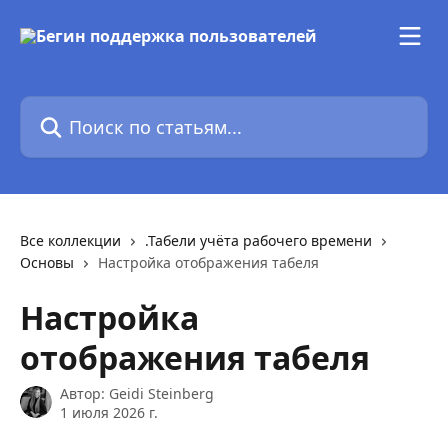
К основному содержимому
Поиск по статьям...
Все коллекции
.Табели учёта рабочего времени
Основы
Настройка отображения табеля
Настройка
отображения табеля
Автор:
Geidi Steinberg
1 июля 2026 г.