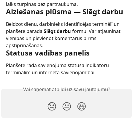
laiks turpinās bez pārtraukuma.
Aiziešanas plūsma — Slēgt darbu
Beidzot dienu, darbinieks identificējas terminālī un 
planšete parāda 
Slēgt darbu
 formu. Var atjaunināt 
vienības un pievienot komentārus pirms 
apstiprināšanas.
Statusa vadības panelis
Planšete rāda savienojuma statusa indikatoru 
terminālim un interneta savienojamībai.
Vai saņēmāt atbildi uz savu jautājumu?
😞
😐
😃