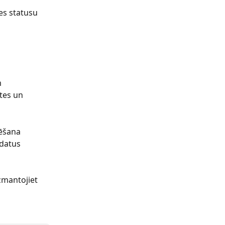
ies statusu 
 
tes un 
vēšana 
datus 
zmantojiet 