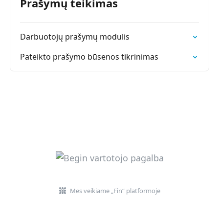
Prašymų teikimas
Darbuotojų prašymų modulis
Pateikto prašymo būsenos tikrinimas
Mes veikiame „Fin“ platformoje