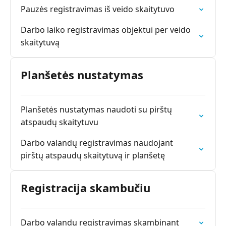
Pauzės registravimas iš veido skaitytuvo
Darbo laiko registravimas objektui per veido
skaitytuvą
Planšetės nustatymas
Planšetės nustatymas naudoti su pirštų
atspaudų skaitytuvu
Darbo valandų registravimas naudojant
pirštų atspaudų skaitytuvą ir planšetę
Registracija skambučiu
Darbo valandų registravimas skambinant