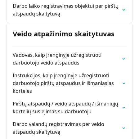
Darbo laiko registravimas objektui per pirštų
atspaudų skaitytuvą
Veido atpažinimo skaitytuvas
Vadovas, kaip įrenginyje užregistruoti
darbuotojo veido atspaudus
Instrukcijos, kaip įrenginyje užregistruoti
darbuotojo pirštų atspaudus ir išmaniąsias
korteles
Pirštų atspaudų / veido atspaudų / išmaniųjų
kortelių susiejimas su darbuotoju
Darbo valandų registravimas per veido
atspaudų skaitytuvą