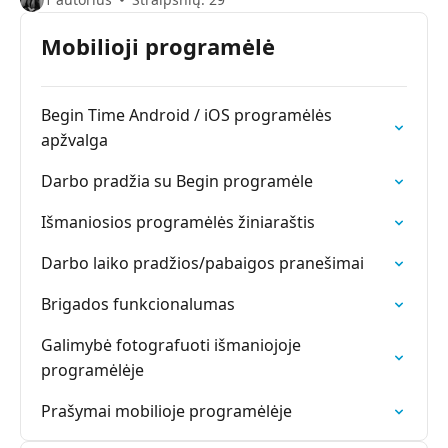
Mobilioji programėlė
Begin Time Android / iOS programėlės
apžvalga
Darbo pradžia su Begin programėle
Išmaniosios programėlės žiniaraštis
Darbo laiko pradžios/pabaigos pranešimai
Brigados funkcionalumas
Galimybė fotografuoti išmaniojoje
programėlėje
Prašymai mobilioje programėlėje