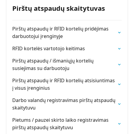
Pirštų atspaudų skaitytuvas
Pirštų atspaudų ir RFID kortelių pridėjimas
darbuotojui įrenginyje
RFID kortelės vartotojo keitimas
Pirštų atspaudų / išmaniųjų kortelių
susiejimas su darbuotoju
Pirštų atspaudų ir RFID kortelių atsisiuntimas
į visus įrenginius
Darbo valandų registravimas pirštų atspaudų
skaitytuvu
Pietums / pauzei skirto laiko registravimas
pirštų atspaudų skaitytuvu