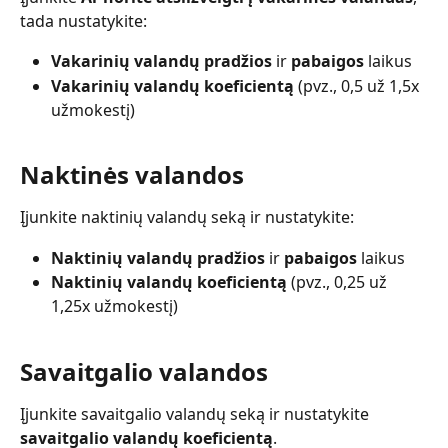
tada nustatykite:
Vakarinių valandų pradžios
 ir 
pabaigos
 laikus
Vakarinių valandų koeficientą
 (pvz., 0,5 už 1,5x 
užmokestį)
Naktinės valandos
Įjunkite naktinių valandų seką ir nustatykite:
Naktinių valandų pradžios
 ir 
pabaigos
 laikus
Naktinių valandų koeficientą
 (pvz., 0,25 už 
1,25x užmokestį)
Savaitgalio valandos
Įjunkite savaitgalio valandų seką ir nustatykite 
savaitgalio valandų koeficientą
.