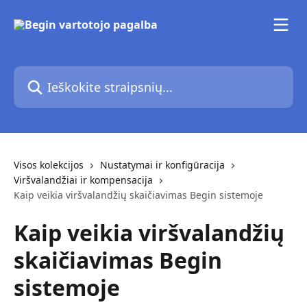
Pereiti prie pagrindinio turinio
Ieškokite straipsnių...
Visos kolekcijos
Nustatymai ir konfigūracija
Viršvalandžiai ir kompensacija
Kaip veikia viršvalandžių skaičiavimas Begin sistemoje
Kaip veikia viršvalandžių
skaičiavimas Begin
sistemoje