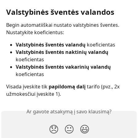
Valstybinės šventės valandos 
Begin automatiiškai nustato valstybines šventes. 
Nustatykite koeficientus:
Valstybinės šventės valandų
 koeficientas
Valstybinės šventės naktinių valandų
koeficientas
Valstybinės šventės vakarinių valandų
koeficientas
Visada įveskite tik 
papildomą dalį
 tarifo (pvz., 2x 
užmokesčiui įveskite 1).
Ar gavote atsakymą į savo klausimą?
😞
😐
😃