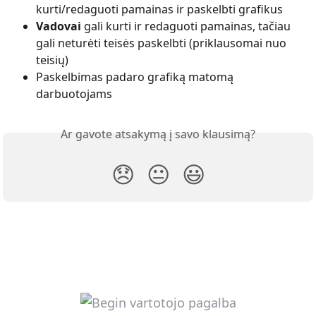
kurti/redaguoti pamainas ir paskelbti grafikus
Vadovai
 gali kurti ir redaguoti pamainas, tačiau 
gali neturėti teisės paskelbti (priklausomai nuo 
teisių)
Paskelbimas padaro grafiką matomą 
darbuotojams
Ar gavote atsakymą į savo klausimą?
😞
😐
😃