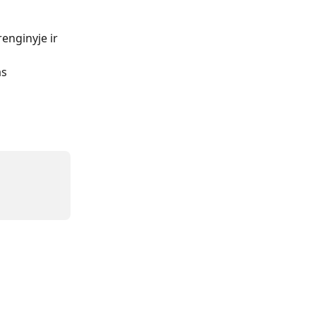
enginyje ir 
s 