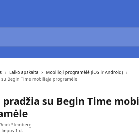
s
Laiko apskaita
Mobilioji programėlė (iOS ir Android)
 su Begin Time mobiliąja programėle
 pradžia su Begin Time mobi
amėle
Geidi Steinberg
 liepos 1 d.