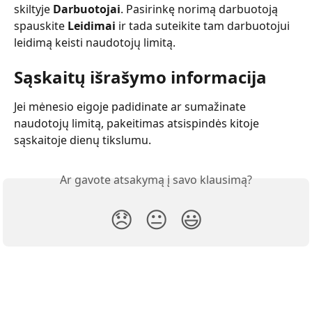
skiltyje 
Darbuotojai
. Pasirinkę norimą darbuotoją 
spauskite 
Leidimai 
ir tada suteikite tam darbuotojui 
leidimą keisti naudotojų limitą. 
Sąskaitų išrašymo informacija
Jei mėnesio eigoje padidinate ar sumažinate 
naudotojų limitą, pakeitimas atsispindės kitoje 
sąskaitoje dienų tikslumu. 
Ar gavote atsakymą į savo klausimą?
😞
😐
😃