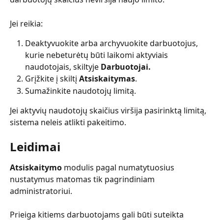
Jei reikia:
Deaktyvuokite arba archyvuokite darbuotojus, 
kurie nebeturėtų būti laikomi aktyviais 
naudotojais, skiltyje 
Darbuotojai.
Grįžkite į skiltį
 Atsiskaitymas
.
Sumažinkite naudotojų limitą.
Jei aktyvių naudotojų skaičius viršija pasirinktą limitą, 
sistema neleis atlikti pakeitimo.
Leidimai
Atsiskaitymo
 modulis pagal numatytuosius 
nustatymus matomas tik pagrindiniam 
administratoriui.
Prieiga kitiems darbuotojams gali būti suteikta 