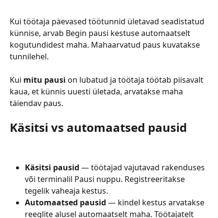
Kui töötaja päevased töötunnid ületavad seadistatud 
künnise, arvab Begin pausi kestuse automaatselt 
kogutundidest maha. Mahaarvatud paus kuvatakse 
tunnilehel.
Kui 
mitu pausi
 on lubatud ja töötaja töötab piisavalt 
kaua, et künnis uuesti ületada, arvatakse maha 
täiendav paus.
Käsitsi vs automaatsed pausid
Käsitsi pausid
 — töötajad vajutavad rakenduses 
või terminalil Pausi nuppu. Registreeritakse 
tegelik vaheaja kestus.
Automaatsed pausid
 — kindel kestus arvatakse 
reeglite alusel automaatselt maha. Töötajatelt 