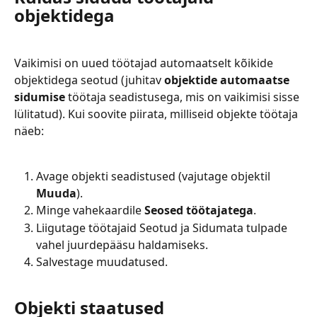
objektidega
Vaikimisi on uued töötajad automaatselt kõikide 
objektidega seotud (juhitav 
objektide automaatse 
sidumise
 töötaja seadistusega, mis on vaikimisi sisse 
lülitatud). Kui soovite piirata, milliseid objekte töötaja 
näeb:
Avage objekti seadistused (vajutage objektil 
Muuda
).
Minge vahekaardile 
Seosed töötajatega
.
Liigutage töötajaid Seotud ja Sidumata tulpade 
vahel juurdepääsu haldamiseks.
Salvestage muudatused.
Objekti staatused