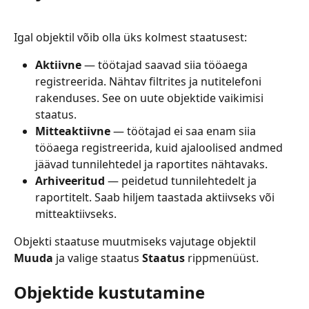
Igal objektil võib olla üks kolmest staatusest:
Aktiivne
 — töötajad saavad siia tööaega 
registreerida. Nähtav filtrites ja nutitelefoni 
rakenduses. See on uute objektide vaikimisi 
staatus.
Mitteaktiivne
 — töötajad ei saa enam siia 
tööaega registreerida, kuid ajaloolised andmed 
jäävad tunnilehtedel ja raportites nähtavaks.
Arhiveeritud
 — peidetud tunnilehtedelt ja 
raportitelt. Saab hiljem taastada aktiivseks või 
mitteaktiivseks.
Objekti staatuse muutmiseks vajutage objektil 
Muuda
 ja valige staatus 
Staatus
 rippmenüüst.
Objektide kustutamine