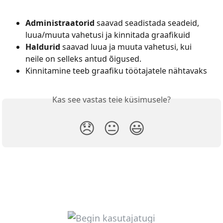
Administraatorid
 saavad seadistada seadeid, 
luua/muuta vahetusi ja kinnitada graafikuid
Haldurid
 saavad luua ja muuta vahetusi, kui 
neile on selleks antud õigused.
Kinnitamine teeb graafiku töötajatele nähtavaks
Kas see vastas teie küsimusele?
😞
😐
😃