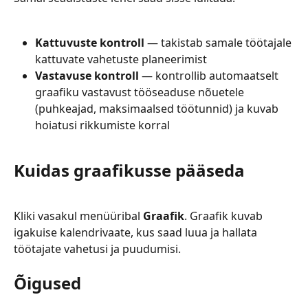
Kattuvuste kontroll
 — takistab samale töötajale 
kattuvate vahetuste planeerimist
Vastavuse kontroll
 — kontrollib automaatselt 
graafiku vastavust tööseaduse nõuetele 
(puhkeajad, maksimaalsed töötunnid) ja kuvab 
hoiatusi rikkumiste korral
Kuidas graafikusse pääseda
Kliki vasakul menüüribal 
Graafik
. Graafik kuvab 
igakuise kalendrivaate, kus saad luua ja hallata 
töötajate vahetusi ja puudumisi.
Õigused