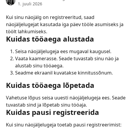
1. juuli 2026
Kui sinu näojälg on registreeritud, saad 
näojäljelugejat kasutada iga päev tööle asumiseks ja 
töölt lahkumiseks.
Kuidas tööaega alustada
Seisa näojäljelugeja ees mugaval kaugusel.
Vaata kaamerasse. Seade tuvastab sinu näo ja 
alustab sinu tööaega.
Seadme ekraanil kuvatakse kinnitussõnum.
Kuidas tööaega lõpetada
Vahetuse lõpus seisa uuesti näojäljelugeja ees. Seade 
tuvastab sind ja lõpetab sinu tööaja.
Kuidas pausi registreerida
Kui sinu näojäljelugeja toetab pausi registreerimist: